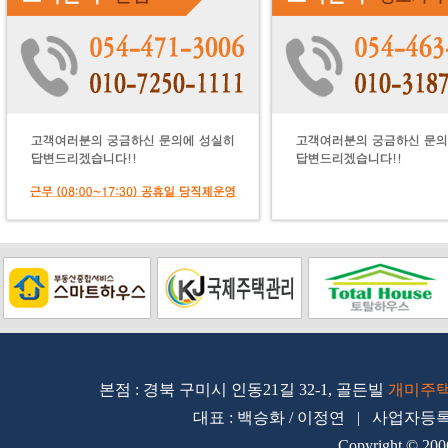
본점 : 경북 구미시 인동21길 32-1, 골든빌
개미주
대표 : 백승화 / 이정연 | 사업자등록번호 
Copyright © 200