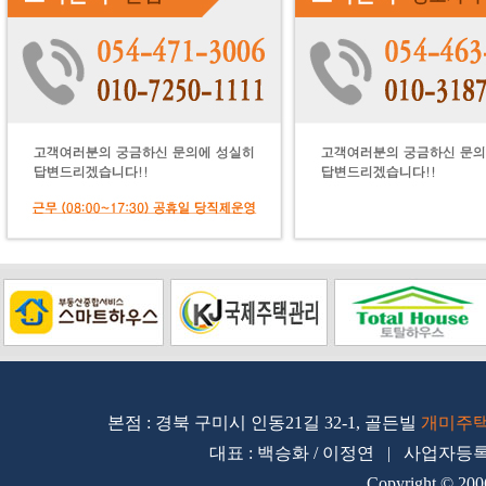
본점 : 경북 구미시 인동21길 32-1, 골든빌
개미주
대표 : 백승화 / 이정연 | 사업자등록번호 
Copyright © 200