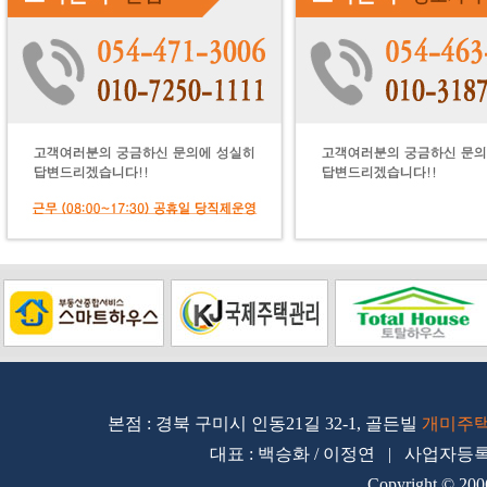
본점 : 경북 구미시 인동21길 32-1, 골든빌
개미주
대표 : 백승화 / 이정연 | 사업자등록번호 
Copyright © 200