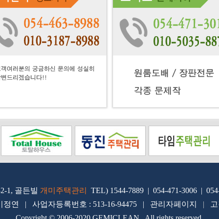
2-1, 골든빌
개미주택관리
TEL) 1544-7889 | 054-471-3006 | 054
이정연 | 사업자등록번호 : 513-16-94475 |
관리
자페이지
|
고
Copyright © 2006-2020 GEMICLEAN. All rights reserved.