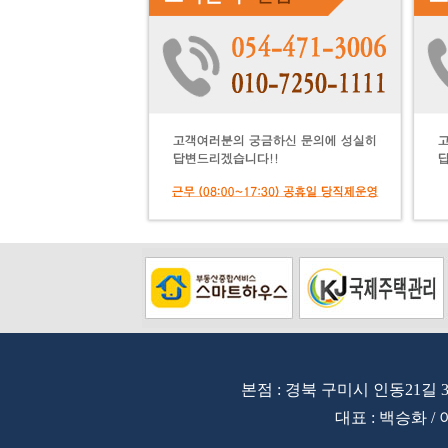
본점 : 경북 구미시 인동21길 3
대표 : 백승화 / 