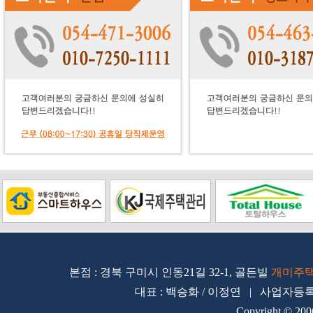
본점 : 경북 구미시 인동21길 32-1, 골든빌
개미주
대표 : 백승화 / 이정연 | 사업자등록번호 
Copyright © 200