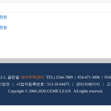
실현황
실현황
2-1, 골든빌
개미주택관리
TEL) 1544-7889 | 054-471-3006 | 054
이정연 | 사업자등록번호 : 513-16-94475 |
관리
자페이지
|
고
Copyright © 2006-2020 GEMICLEAN. All rights reserved.