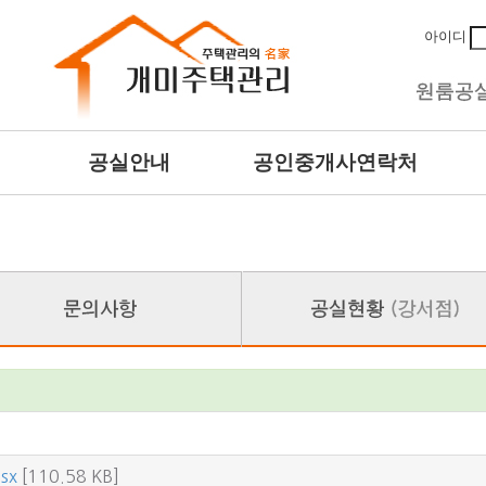
아이디
공실안내
공인중개사연락처
lsx
[110.58 KB]