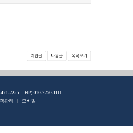
이전글
다음글
목록보기
-471-2225 | HP) 010-7250-1111
객관리
|
모바일