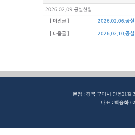
2026.02.09.공실현황
[ 이전글 ]
2026.02.06.공
[ 다음글 ]
2026.02.10.공
본점 : 경북 구미시 인동21길 3
대표 : 백승화 / 