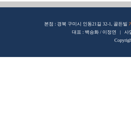
본점 : 경북 구미시 인동21길 32-1, 골든빌
대표 : 백승화 / 이정연 | 사업자
Copyrig