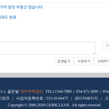
 구미 담당 부동산 찾습니다
업로드 완료
답변달기
수정하기
삭제하
2-1, 골든빌
개미주택관리
TEL) 1544-7889 | 054-471-3006 | 054
이정연 | 사업자등록번호 : 513-16-94475 |
관리
자페이지
|
고
Copyright © 2006-2020 GEMICLEAN. All rights reserved.