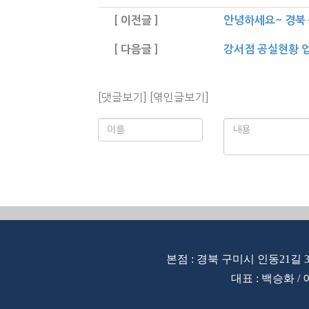
[ 이전글 ]
안녕하세요~ 경북
[ 다음글 ]
강서점 공실현황 
[댓글보기]
[엮인글보기]
본점 : 경북 구미시 인동21길 3
대표 : 백승화 / 