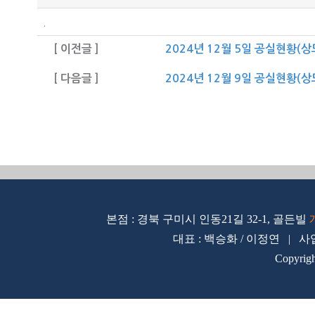
.
[ 이전글 ]
2024년 12월 5일 공실현황(
[ 다음글 ]
2024년 12월 9일 공실현황(
본점 : 경북 구미시 인동21길 32-1, 골든빌
대표 : 백승화 / 이정연 | 사업자
Copyrig