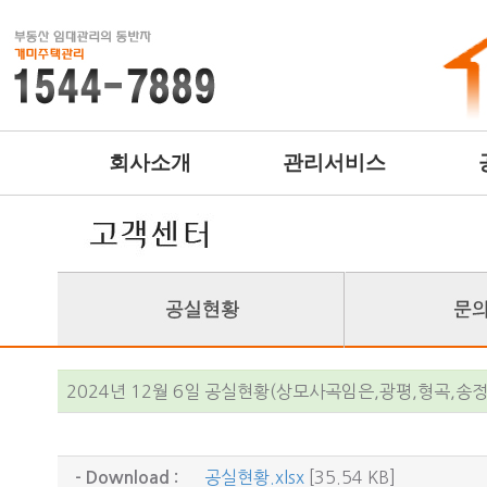
회사소개
관리서비스
2024년 12월 6일 공실현황(상모사곡임은,광평,형곡,송
공실현황.xlsx
[35.54 KB]
- Download :