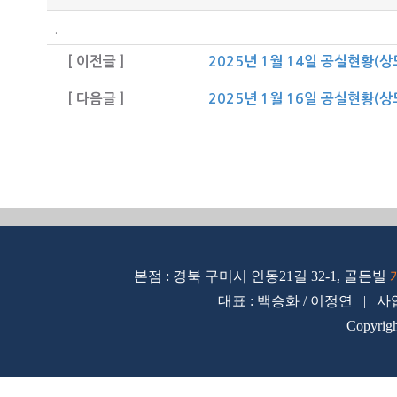
.
[ 이전글 ]
2025년 1월 14일 공실현황(
[ 다음글 ]
2025년 1월 16일 공실현황(
본점 : 경북 구미시 인동21길 32-1, 골든빌
대표 : 백승화 / 이정연 | 사업자
Copyrig