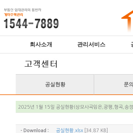
회사소개
관리서비스
2025년 1월 15일 공실현황(상모사곡임은,광평,형곡,송
공실현황.xlsx
[34.87 KB]
- Download :