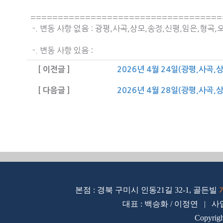
===================================
-. 변동 사항 없음 : 광평,사곡,상모,송정,신평,임은,형곡,
-. 변동 사항 있음 :
[ 이전글 ]
2026년 4월 24일(광평,사곡,
[ 다음글 ]
2026년 4월 28일(광평,사곡,
본점 : 경북 구미시 인동21길 32-1, 골든빌
대표 : 백승화 / 이정연 | 사업자
Copyrig