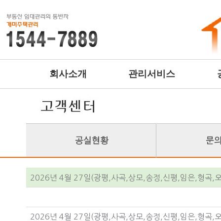
회사소개
관리서비스
2026년 4월 27일(광평,사곡,상모,송정,신평,임은,형곡,
2026년 4월 27일(광평,사곡,상모,송정,신평,임은,형곡,