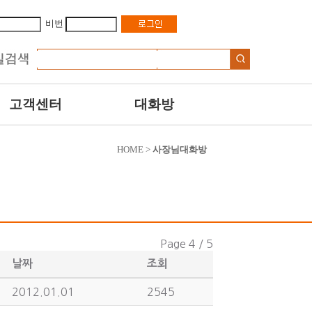
비번
고객센터
대화방
HOME >
사장님대화방
Page 4 / 5
날짜
조회
2012.01.01
2545