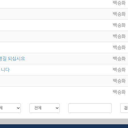
백승화
백승화
백승화
백승화
백승화
행길 되십시요
백승화
입니다
백승화
백승화
백승화
검