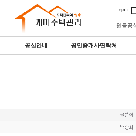
아이디
공실안내
공인중개사연락처
글쓴이
백승화