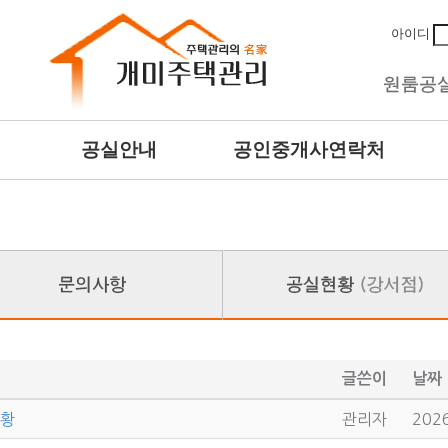
아이디
공실안내
공인중개사연락처
글쓴이
날짜
현황
관리자
2026