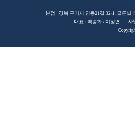
본점 : 경북 구미시 인동21길 32-1, 골든빌
대표 : 백승화 / 이정연 | 사업자
Copyrig